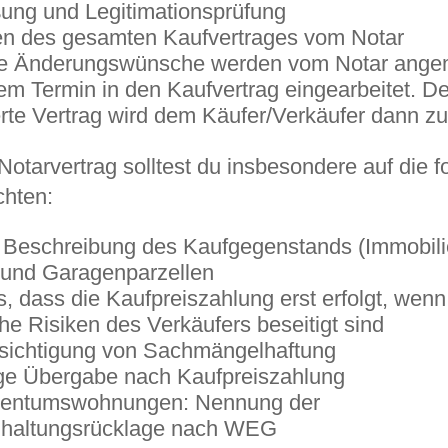
ung und Legitimationsprüfung
en des gesamten Kaufvertrages vom Notar
e Änderungswünsche werden vom Notar ange
m Termin in den Kaufvertrag eingearbeitet. De
erte Vertrag wird dem Käufer/Verkäufer dann z
Notarvertrag solltest du insbesondere auf die 
chten:
 Beschreibung des Kaufgegenstands (Immobili
und Garagenparzellen
, dass die Kaufpreiszahlung erst erfolgt, wenn
he Risiken des Verkäufers beseitigt sind
sichtigung von Sachmängelhaftung
ige Übergabe nach Kaufpreiszahlung
gentumswohnungen: Nennung der
dhaltungsrücklage nach WEG