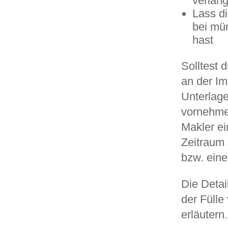
verlan
Lass di
bei mü
hast
Solltest 
an der Im
Unterlage
vornehme
Makler ei
Zeitraum 
bzw. eine
Die Detai
der Fülle
erläutern.