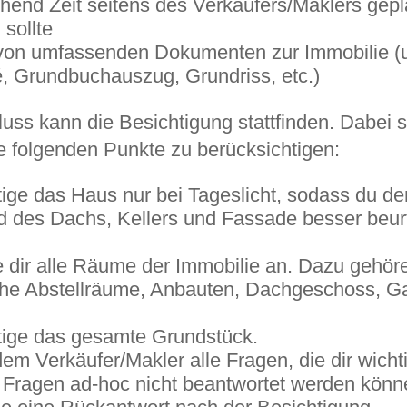
hend Zeit seitens des Verkäufers/Maklers gepl
sollte
 von umfassenden Dokumenten zur Immobilie (u
, Grundbuchauszug, Grundriss, etc.)
uss kann die Besichtigung stattfinden. Dabei s
e folgenden Punkte zu berücksichtigen:
ige das Haus nur bei Tageslicht, sodass du de
d des Dachs, Kellers und Fassade besser beur
 dir alle Räume der Immobilie an. Dazu gehör
che Abstellräume, Anbauten, Dachgeschoss, G
tige das gesamte Grundstück.
dem Verkäufer/Makler alle Fragen, die dir wichti
n Fragen ad-hoc nicht beantwortet werden könn