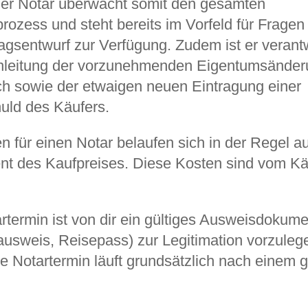
Der Notar überwacht somit den gesamten
rozess und steht bereits im Vorfeld für Frage
agsentwurf zur Verfügung. Zudem ist er verantw
Einleitung der vorzunehmenden Eigentumsänder
h sowie der etwaigen neuen Eintragung einer
uld des Käufers.
n für einen Notar belaufen sich in der Regel a
nt des Kaufpreises. Diese Kosten sind vom Kä
termin ist von dir ein gültiges Ausweisdokume
usweis, Reisepass) zur Legitimation vorzuleg
he Notartermin läuft grundsätzlich nach einem 