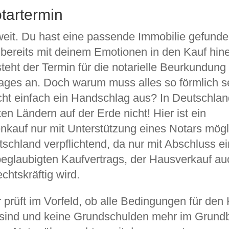
tartermin
weit. Du hast eine passende Immobilie gefund
 bereits mit deinem Emotionen in den Kauf hine
teht der Termin für die notarielle Beurkundung
ages an. Doch warum muss alles so förmlich s
cht einfach ein Handschlag aus? In Deutschla
en Ländern auf der Erde nicht! Hier ist ein
nkauf nur mit Unterstützung eines Notars mögl
utschland verpflichtend, da nur mit Abschluss e
 beglaubigten Kaufvertrags, der Hausverkauf au
echtskräftig wird.
 prüft im Vorfeld, ob alle Bedingungen für den
sind und keine Grundschulden mehr im Grund