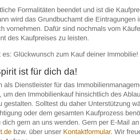
liche Formalitäten beendet und ist die Kaufpr
dann wird das Grundbuchamt die Eintragungen 
h vornehmen. Dafür sind nochmals vom Käufe
nt des Kaufpreises zu leisten.
t es: Glückwunsch zum Kauf deiner Immobilie!
rit ist für dich da!
 als Dienstleister für das Immobilienmanagem
, um den Immobilienkauf hinsichtlich des Abla
u gestalten. Solltest du daher Unterstützung w
chtigung oder dem gesamten Kaufprozess benöt
u dich gern an uns wenden. Gern per E-Mail a
t.de
bzw. über unser
Kontaktformular
. Wir fre