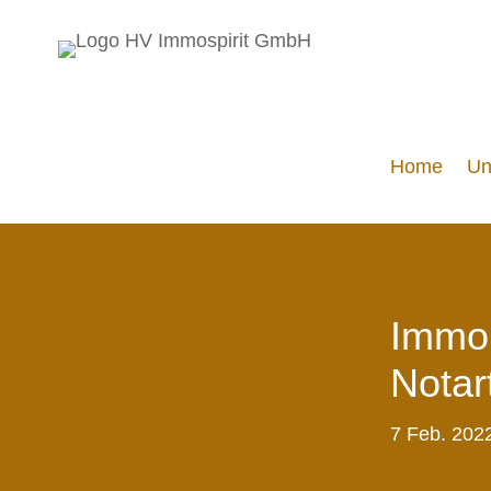
Home
Un
Immob
Notar
7 Feb. 202