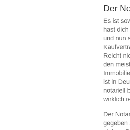
Der No
Es ist so
hast dich
und nun s
Kaufvertr
Reicht ni
den meist
Immobilie
ist in De
notariell
wirklich r
Der Notar
gegeben 