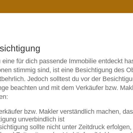
sichtigung
 eine für dich passende Immobilie entdeckt ha
onen stimmig sind, ist eine Besichtigung des O
behrlich. Jedoch solltest du vor der Besichtig
nge beachten und mit dem Verkäufer bzw. Mak
en:
rkäufer bzw. Makler verständlich machen, das
igung unverbindlich ist
ichtigung sollte nicht unter Zeitdruck erfolgen