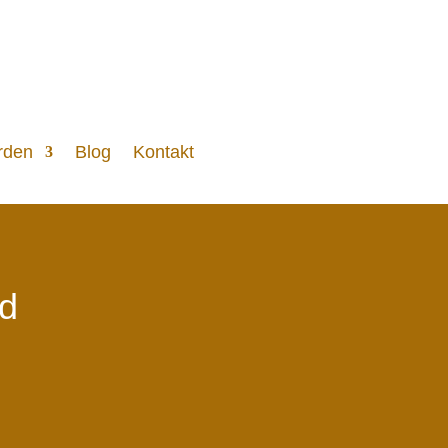
rden
Blog
Kontakt
nd