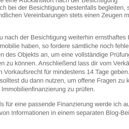
ge eine Rückantwort nach der Besichtigung
ch bei der Besichtigung bestenfalls begleiten,
ndlichen Vereinbarungen stets einen Zeugen mi
du nach der Besichtigung weiterhin ernsthaftes 
mobilie haben, so fordere sämtliche noch fehl
n des Objekts an, um eine vollständige Prüfun
n zu können. Anschließend lass dir vom Verkä
n Vorkaufsrecht für mindestens 14 Tage geben
solltest du dann nutzen, um offene Fragen zu 
 Immobilienfinanzierung zu prüfen.
ls für eine passende Finanzierung werde ich a
 von Informationen in einem separaten Blog-Bei