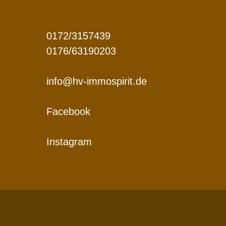
0172/3157439
0176/63190203
info@hv-immospirit.de
Facebook
Instagram